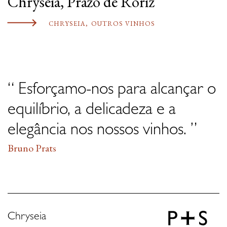
Chryseia, Prazo de Roriz
CHRYSEIA
,
OUTROS VINHOS
“ Esforçamo-nos para alcançar o
equilíbrio, a delicadeza e a
elegância nos nossos vinhos. ”
Bruno Prats
Chryseia